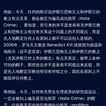
例如：今天，任何的暗示说伊斯兰恐怖主义和伊斯兰的
教义有点关系，都会被定为偏见或仇恨罪（Hate
Crime）。要知道，所引来的并不是发表有关伊斯兰教
义和恐怖主义有没有关系这个问题上的不同观点，而是
先入地断定任何人在原则上都不可以说别人是错的。
2006年，罗马天主教皇 Benedict XVI 就曾因为很温和
地暗示（还不是宣讲）伊斯兰恐怖主义和伊斯兰的教义
（尤其伊斯兰对上帝的概念）有点关系后，被带上各种
可怕的帽子。那些攻击并不是发表不同观点来反驳，而
是先入地断定宗教信仰没有对错之分，因此在原则上不
能批评任何教义。
再例如，今天，任何有关男女生理差异的研究或说法，
一定会被扣上偏见甚至仇恨罪（Hate Crime）的帽
子；任何有关安全的归类倾向分析学（profiling