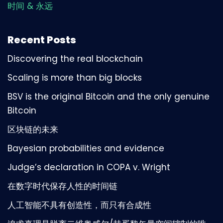
时间 & 永远
Recent Posts
Discovering the real blockchain
Scaling is more than big blocks
BSV is the original Bitcoin and the only genuine
Bitcoin
区块链的未来
Bayesian probabilities and evidence
Judge’s declaration in COPA v. Wright
在数字时代保存人性的时间链
人工智能不具有创造性，而只有合成性