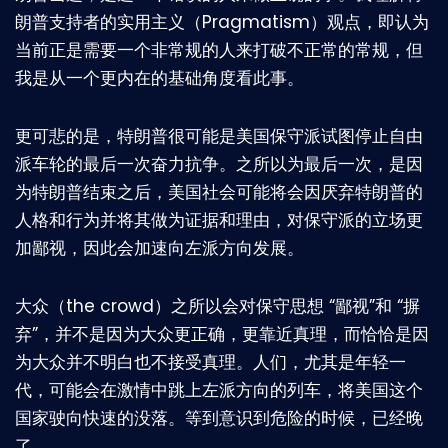
朗普支持者的实用主义（Pragmatism）观点，即认为
当前正是需要一个非常规的人来打破不正常的常规，但
我是从一个更内在的基础角度看此事。
更可悲的是，特朗普很可能是美国保守派试图停止自由
派车轮的最后一次奋力抗争。之所以为最后一次，是因
为特朗普结束之后，美国社会可能将会因厌弃特朗普的
人格和行为并将其做为证据和理由，对保守派的立场更
加鄙视，因此会加速向左派方向发展。
大众（the crowd）之所以会对保守思想 “鄙视”和 “摒
弃”，并不是因为大众更正确，更靠近真理，而恰恰是因
为大众并不明白也不接受真理。人们，尤其是年轻一
代，可能会在激情中跳上左派方向的列车，将美国这个
国家驶向快速的没落。等到意识到危险的时候，已经晚
了。