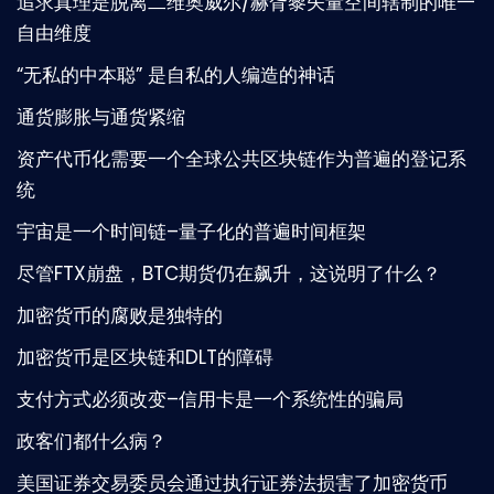
追求真理是脱离二维奥威尔/赫胥黎矢量空间辖制的唯一
自由维度
“无私的中本聪” 是自私的人编造的神话
通货膨胀与通货紧缩
资产代币化需要一个全球公共区块链作为普遍的登记系
统
宇宙是一个时间链–量子化的普遍时间框架
尽管FTX崩盘，BTC期货仍在飙升，这说明了什么？
加密货币的腐败是独特的
加密货币是区块链和DLT的障碍
支付方式必须改变–信用卡是一个系统性的骗局
政客们都什么病？
美国证券交易委员会通过执行证券法损害了加密货币