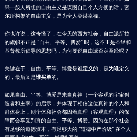
果一般人所想的自由主义是谋图自己个人方便的话，密
尔所构架的自由主义，是为全人类谋幸福。
你也许说，这奇怪了，在今天的西方社会，自由派所拉
的旗帜不正是 “自由、平等、博爱” 吗，这不正是圣经和
基督教所倡导的思想吗，为何要说自由派否定圣经呢？
关键在于，自由、平等、博爱是
谁定义
的，是
为谁
定义
的，最后又是
谁买单
的。
如果自由、平等、博爱是来自真神（一个客观的宇宙创
造者和主宰）的启示，并体现于相信这位真神的个人和
群体身上，则个体和社会都因着真理（客观真理）的保
障而会享受到真的自由、平等、博爱。因为在那个社会
有足够的道德资本，有足够大的 “道德中产阶级” 在个人