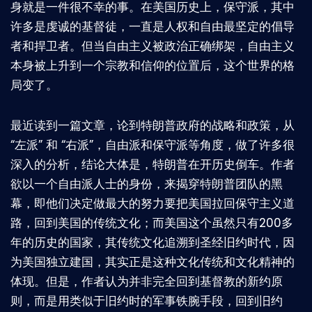
身就是一件很不幸的事。在美国历史上，保守派，其中
许多是虔诚的基督徒，一直是人权和自由最坚定的倡导
者和捍卫者。但当自由主义被政治正确绑架，自由主义
本身被上升到一个宗教和信仰的位置后，这个世界的格
局变了。
最近读到一篇文章，论到特朗普政府的战略和政策，从
“左派” 和 “右派”，自由派和保守派等角度，做了许多很
深入的分析，结论大体是，特朗普在开历史倒车。作者
欲以一个自由派人士的身份，来揭穿特朗普团队的黑
幕，即他们决定做最大的努力要把美国拉回保守主义道
路，回到美国的传统文化；而美国这个虽然只有200多
年的历史的国家，其传统文化追溯到圣经旧约时代，因
为美国独立建国，其实正是这种文化传统和文化精神的
体现。但是，作者认为并非完全回到基督教的新约原
则，而是用类似于旧约时的军事铁腕手段，回到旧约