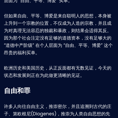
层面为 “自由、平等、博爱” 买单。
但如果自由、平等、博爱是来自聪明人的思想，本身被
上升到一个宗教的位置，不仅成为人造的宗教，并且成
为对真理无法容忍的独裁和暴政，则结果会适得其反。
因为那个社会注定没有足够的道德资本，没有足够大的
“道德中产阶级” 在个人层面为 “自由、平等、博爱” 这个
昂贵的福利买单。
欧洲历史和美国历史，从正反面都有无数见证，今天的
状态和发展则正在为此做更清晰的见证。
自由和罪
许多人向往自由主义，推崇密尔，并且追溯到古代的庄
子、第欧根尼(Diogenes)，推崇为人类自由思想的先