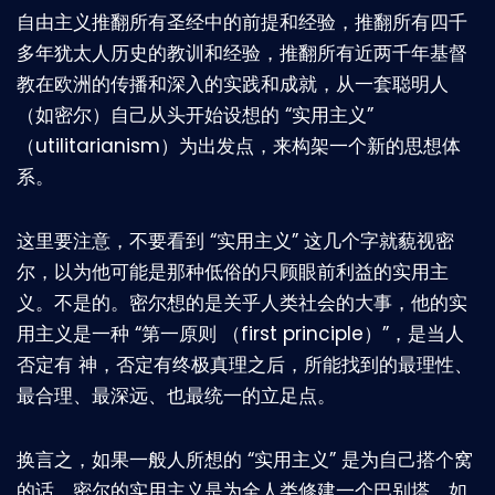
自由主义推翻所有圣经中的前提和经验，推翻所有四千
多年犹太人历史的教训和经验，推翻所有近两千年基督
教在欧洲的传播和深入的实践和成就，从一套聪明人
（如密尔）自己从头开始设想的 “实用主义”
（utilitarianism）为出发点，来构架一个新的思想体
系。
这里要注意，不要看到 “实用主义” 这几个字就藐视密
尔，以为他可能是那种低俗的只顾眼前利益的实用主
义。不是的。密尔想的是关乎人类社会的大事，他的实
用主义是一种 “第一原则 （first principle）”，是当人
否定有 神，否定有终极真理之后，所能找到的最理性、
最合理、最深远、也最统一的立足点。
换言之，如果一般人所想的 “实用主义” 是为自己搭个窝
的话，密尔的实用主义是为全人类修建一个巴别塔。如