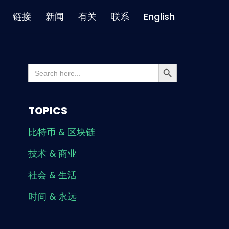
链接
新闻
有关
联系
English
Search Button
Search
for:
TOPICS
比特币 & 区块链
技术 & 商业
社会 & 生活
时间 & 永远