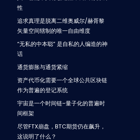
性
追求真理是脱离二维奥威尔/赫胥黎
矢量空间辖制的唯一自由维度
“无私的中本聪” 是自私的人编造的神
话
通货膨胀与通货紧缩
资产代币化需要一个全球公共区块链
作为普遍的登记系统
宇宙是一个时间链–量子化的普遍时
间框架
尽管FTX崩盘，BTC期货仍在飙升，
这说明了什么？