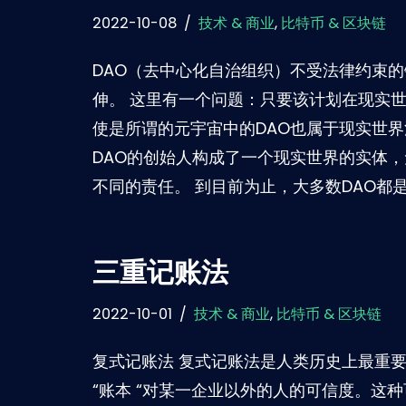
2022-10-08
技术 & 商业
,
比特币 & 区块链
DAO（去中心化自治组织）不受法律约束
伸。 这里有一个问题：只要该计划在现实
使是所谓的元宇宙中的DAO也属于现实世
DAO的创始人构成了一个现实世界的实体，
不同的责任。 到目前为止，大多数DAO都是由
三重记账法
2022-10-01
技术 & 商业
,
比特币 & 区块链
复式记账法 复式记账法是人类历史上最重
“账本 “对某一企业以外的人的可信度。这