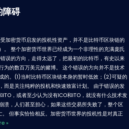
的障碍
的受加密货币启发的投机性资产，并不是比特币区块链的
）。 整个加密货币世界已经成为一个非理性的充满庞氏
个错误的方向，走得太远了，把最初的比特币，有史以来
行为的数百万美元的赌博。 这个错误的方向并不是技术
的。(1)当时比特币区块链本身的暂时低效；(2)可疑的
，而是关注纯粹的投机和快速致富计划。 由于错误的发
ITO，或者至少认为没有ICO和ITO，就没有什么技术发
的崩溃，人们甚至担心，如果这些交易所失败了，整个区
死亡。 但事实恰恰相反。加密货币世界的投机性是对真正
e »