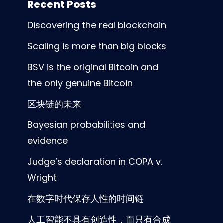
Recent Posts
Discovering the real blockchain
Scaling is more than big blocks
BSV is the original Bitcoin and
the only genuine Bitcoin
区块链的未来
Bayesian probabilities and
evidence
Judge’s declaration in COPA v.
Wright
在数字时代保存人性的时间链
人工智能不具有创造性，而只有合成