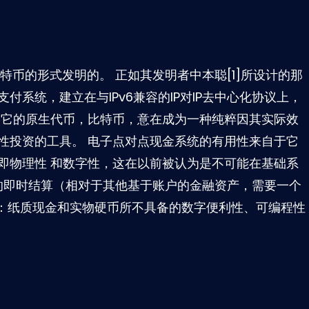
特币的形式发明的。 正如其发明者中本聪[1]所设计的那
系统，建立在与IPv6兼容的IP对IP去中心化协议上，
 它的原生代币，比特币，意在成为一种纯粹因其实际效
性投资的工具。 电子点对点现金系统的有用性来自于它
即物理性 和数字性，这在以前被认为是不可能在基础系
金的即时结算（相对于其他基于账户的金融资产，需要一个
性：纸质现金和实物硬币所不具备的数字便利性、可编程性