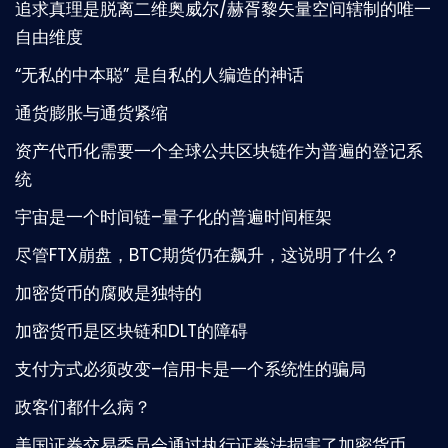
追求真理是脱离二维奥威尔/赫胥黎矢量空间辖制的唯一
自由维度
“无私的中本聪” 是自私的人编造的神话
通货膨胀与通货紧缩
资产代币化需要一个全球公共区块链作为普遍的登记系
统
宇宙是一个时间链–量子化的普遍时间框架
尽管FTX崩盘，BTC期货仍在飙升，这说明了什么？
加密货币的腐败是独特的
加密货币是区块链和DLT的障碍
支付方式必须改变–信用卡是一个系统性的骗局
政客们都什么病？
美国证券交易委员会通过执行证券法损害了加密货币