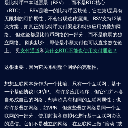
是比特币中本聪愿景（BSV），而不是BTC核心
（BTC）。 BSV是唯一的比特币区块链，它在第1层具有
无限制的可扩展性，不会出现这种漏洞。 BSV支持L2解
决方案，如真正的比特币支付渠道和特殊应用的叠加网
络。 但这些都是比特币网络的一部分，而不是脆弱的独
立网络。 除此以外，即使是小额支付也可以直接放在链
上。 见
支付通道
和
为什么BTC不能也使用支付通道？
这很重要，因为它关系到整个网络的完整性。
想想互联网本身作为一个比喻。只有一个互联网，基于
一个基础协议TCP/IP。 有许多应用程序，但它们并不各
自形成自己的网络，却声称具有相同的互联网属性；也
有许多叠加网络，如VPN，但这些叠加网络是同一个互
联网的一部分，使用封装和虚拟化进行基于互联网协议
的通信。它们不是独立的网络，在互联网上做 “滚动 “或