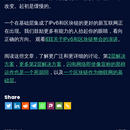
改变。起初是缓慢的。
一个在基础层集成了IPv6和区块链的更好的新互联网正
在出现。我们鼓励更多有能力的人抬起你的眼睛，看向
正确的方向。 观看
IEEE关于IPv6和区块链整合的演讲
。
阅读这些文章，了解更广泛和更详细的讨论。第
2层解决
方案
，
更多第2层解决方案
，
闪电网络即使像宣称的那样
运作也是一个死胡同
，以及
一个区块链作为物联网的基
础层
。
Share