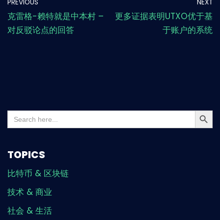
PREVIOUS
NEXT
克雷格-赖特就是中本村 –
更多证据表明UTXO优于基
对反驳论点的回答
于账户的系统
Search But
Search
for:
TOPICS
比特币 & 区块链
技术 & 商业
社会 & 生活