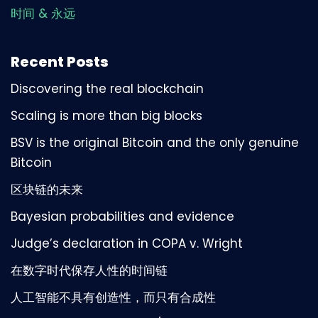
时间 & 永远
Recent Posts
Discovering the real blockchain
Scaling is more than big blocks
BSV is the original Bitcoin and the only genuine
Bitcoin
区块链的未来
Bayesian probabilities and evidence
Judge’s declaration in COPA v. Wright
在数字时代保存人性的时间链
人工智能不具有创造性，而只有合成性