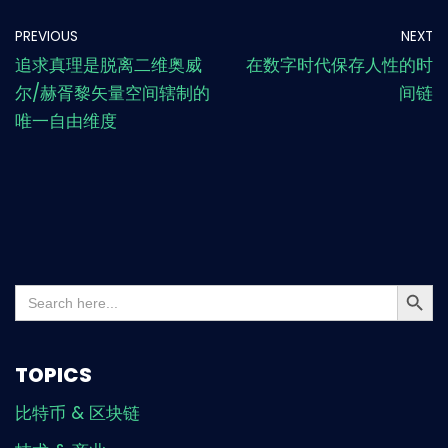
PREVIOUS
NEXT
追求真理是脱离二维奥威
在数字时代保存人性的时
尔/赫胥黎矢量空间辖制的
间链
唯一自由维度
Search But
Search
for:
TOPICS
比特币 & 区块链