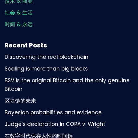
技术 & 商业
社会 & 生活
时间 & 永远
Recent Posts
Discovering the real blockchain
Scaling is more than big blocks
BSV is the original Bitcoin and the only genuine
Bitcoin
区块链的未来
Bayesian probabilities and evidence
Judge’s declaration in COPA v. Wright
在数字时代保存人性的时间链