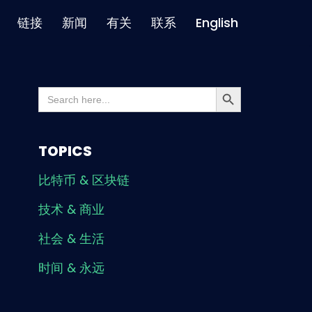
链接
新闻
有关
联系
English
Search Button
Search
for:
TOPICS
比特币 & 区块链
技术 & 商业
社会 & 生活
时间 & 永远