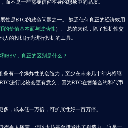
性，而不是一些需要信仰本身的想象中的品质。
扩展性是BTC的致命问题之一。 缺乏任何真正的经济效用
币的价值基本面与波动性
）。 总的来说，除了投机性交
其他人的投机行为进行投机的工具。
C和BSV，真正的区别是什么？
统准备有一个爆炸性的创造力，至少在未来几十年内将继
是BTC进行比较会更有意义，因为BTC在智能合约和代币
得更多，成本低一万倍，可扩展性好一百万倍。
低得令人痛苦，但以太坊甚至迸发出了创造力，这是一