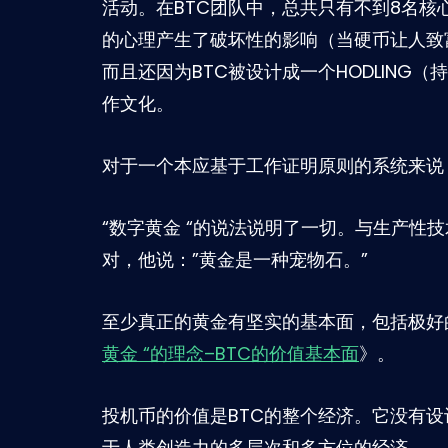
活动。在BTC团队中，总共只有不到8名核
的心理产生了破坏性的影响（当硬币让人致
而且还因为BTC被设计成一个HODLING（
作文化。
对于一个本应基于工作证明原则的系统来说
“数字黄金 “的说法说明了一切。与生产性
对，他说：”黄金是一种宠物石。”
至少真正的黄金有坚实的基本面，包括极好的
黄金 “的理念–BTC的价值基本面
》。
投机币的价值是BTC的整个经济。它没有
于人类创造力的多层次和多方位的经济。