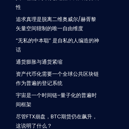
性
追求真理是脱离二维奥威尔/赫胥黎
矢量空间辖制的唯一自由维度
“无私的中本聪” 是自私的人编造的神
话
通货膨胀与通货紧缩
资产代币化需要一个全球公共区块链
作为普遍的登记系统
宇宙是一个时间链–量子化的普遍时
间框架
尽管FTX崩盘，BTC期货仍在飙升，
这说明了什么？