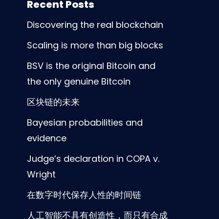
Recent Posts
Discovering the real blockchain
Scaling is more than big blocks
BSV is the original Bitcoin and
the only genuine Bitcoin
区块链的未来
Bayesian probabilities and
evidence
Judge’s declaration in COPA v.
Wright
在数字时代保存人性的时间链
人工智能不具有创造性，而只有合成