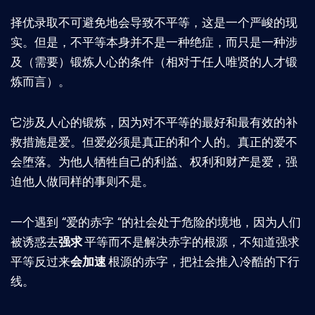
择优录取不可避免地会导致不平等，这是一个严峻的现
实。但是，不平等本身并不是一种绝症，而只是一种涉
及（需要）锻炼人心的条件（相对于任人唯贤的人才锻
炼而言）。
它涉及人心的锻炼，因为对不平等的最好和最有效的补
救措施是爱。但爱必须是真正的和个人的。真正的爱不
会堕落。为他人牺牲自己的利益、权利和财产是爱，强
迫他人做同样的事则不是。
一个遇到 “爱的赤字 “的社会处于危险的境地，因为人们
被诱惑去
强求
平等而不是解决赤字的根源，不知道强求
平等反过来
会加速
根源的赤字，把社会推入冷酷的下行
线。