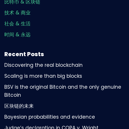
比特币 & 区块链
技术 & 商业
社会 & 生活
时间 & 永远
Recent Posts
Discovering the real blockchain
Scaling is more than big blocks
BSV is the original Bitcoin and the only genuine
Bitcoin
区块链的未来
Bayesian probabilities and evidence
Judge’s declaration in COPA v. Wright