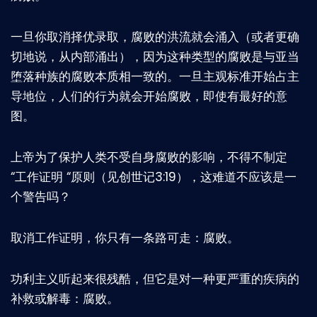
一旦你取消择优录取，腐败的洪流就会涌入（或者更确
切地说，从内部涌出），因为这种类型的腐败是与亚当
堕落种族的腐败本质相一致的。一旦主观标准开始占主
导地位，人们的行为就会开始腐败，即使有最好的意
图。
上帝为了保护人类不受自身腐败的影响，不得不制定
“工作证明 “原则（见创世记3:19），这难道不应该是一
个警告吗？
取消工作证明，你只有一条路可走：腐败。
功利主义听起来很残酷，但它是对一种更严重的疾病的
补救或解毒：腐败。