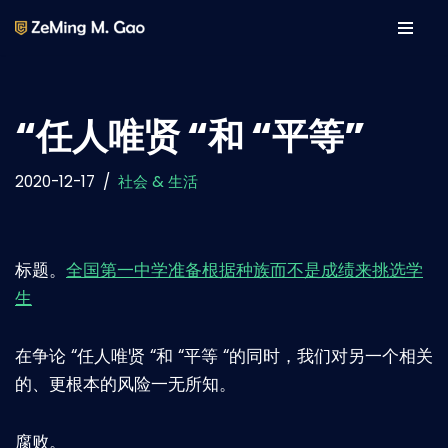
Skip
to
content
“任人唯贤 “和 “平等”
2020-12-17
社会 & 生活
标题。
全国第一中学准备根据种族而不是成绩来挑选学
生
在争论 “任人唯贤 “和 “平等 “的同时，我们对另一个相关
的、更根本的风险一无所知。
腐败。