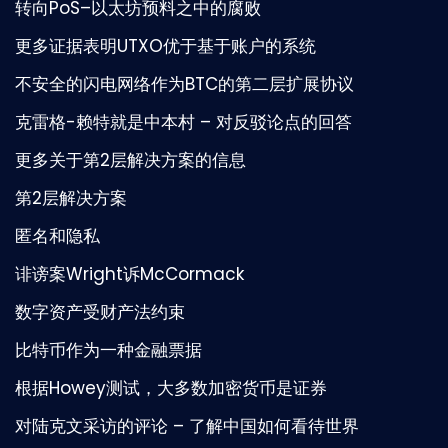
转向PoS–以太坊预料之中的腐败
更多证据表明UTXO优于基于账户的系统
不安全的闪电网络作为BTC的第二层扩展协议
克雷格-赖特就是中本村 – 对反驳论点的回答
更多关于第2层解决方案的信息
第2层解决方案
匿名和隐私
诽谤案Wright诉McCormack
数字资产受财产法约束
比特币作为一种金融票据
根据Howey测试，大多数加密货币是证券
对陆克文采访的评论 – 了解中国如何看待世界