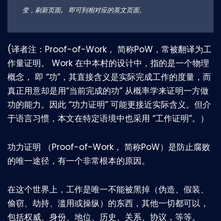
变，刷新页面, 即可到相对应的英文页面。
(译者注：Proof-of-Work， 简称PoW，常被翻译为工
作量证明。 Work 在中本村的设计中，指的是一个物理
概念， 即 “功”，其直接含义是实际完成工作的度量，而
真正用意却是用“当前完成的功” 从概率学来证明一方做
功的能力。因此 “功力证明” 可能更接近实际含义。但介
于语言习惯，本文在特定语境中也采用 “工作证明”。）
功力证明 （Proof-of-Work， 简称PoW）是防止腐败
的唯一途径，有一个非常根本的原因。
在这个世界上，工作是唯一不能被黑掉（伪造、假装、
偷窃、劫持、滥用或操纵）的东西，其他一切都可以，
包括权威、身份、地位、历史、关系、协议，等等。