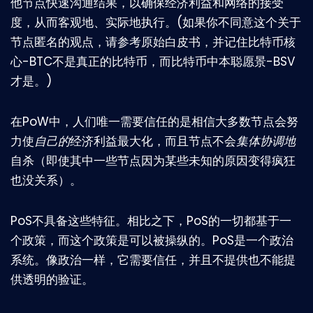
他节点快速沟通结果，以确保经济利益和网络的接受
度，从而客观地、实际地执行。(如果你不同意这个关于
节点匿名的观点，请参考原始白皮书，并记住比特币核
心-BTC不是真正的比特币，而比特币中本聪愿景-BSV
才是。)
在PoW中，人们唯一需要信任的是相信大多数节点会努
力使
自己的
经济利益最大化，而且节点不会
集体协调地
自杀（即使其中一些节点因为某些未知的原因变得疯狂
也没关系）。
PoS不具备这些特征。相比之下，PoS的一切都基于一
个政策，而这个政策是可以被操纵的。PoS是一个政治
系统。像政治一样，它需要信任，并且不提供也不能提
供透明的验证。