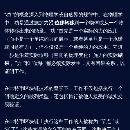
“功 “的概念深入到物理学或自然界的规律中。在物理学
中，功是通过施加
力沿
位移转移
到一个物体或从一个物
体转移出来的能量。”功 “首先是一个实际的力的应用
（而不是一个单纯的力的展示，或者甚至只是一个承诺
或同意有力），但不仅仅是一个单纯的力的应用。它进
一步是沿着实际位移（空间的物理变化）施力的实际
结
果
。”力 “和 “位移 “都必须实际发生，具有因果关系，以
证明工作。
在比特币区块链技术的背景下，工作不仅包括执行一个
明确定义的散列类型，还包括执行被他人接受的诚实交
易验证。
在比特币区块链上执行这种工作的人被称为 “节点 “或
“矿工”（这些术语的含义可能略有不同，这取决于个人