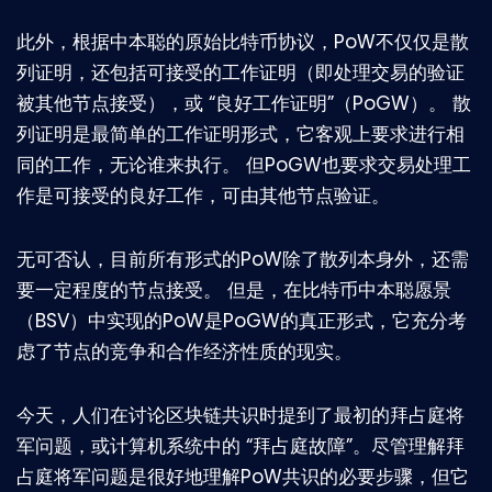
此外，根据中本聪的原始比特币协议，PoW不仅仅是散
列证明，还包括可接受的工作证明（即处理交易的验证
被其他节点接受），或 “良好工作证明”（PoGW）。 散
列证明是最简单的工作证明形式，它客观上要求进行相
同的工作，无论谁来执行。 但PoGW也要求交易处理工
作是可接受的良好工作，可由其他节点验证。
无可否认，目前所有形式的PoW除了散列本身外，还需
要一定程度的节点接受。 但是，在比特币中本聪愿景
（BSV）中实现的PoW是PoGW的真正形式，它充分考
虑了节点的竞争和合作经济性质的现实。
今天，人们在讨论区块链共识时提到了最初的拜占庭将
军问题，或计算机系统中的 “拜占庭故障”。尽管理解拜
占庭将军问题是很好地理解PoW共识的必要步骤，但它