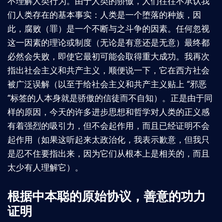
不理解人类行为。由于人类的骄傲，人们往往不承认我
们人类存在的基本事实：人类是一个堕落的种族，因
此，腐败（罪）是一个不断与之斗争的因素。任何忽视
这一因素的理论或制度（无论是有意还是无意）最终都
必然会失败，即使它最初可能会取得重大成功。我再次
指出社会主义和共产主义，顺便说一下，它在西方社会
被广泛误解（以至于给社会主义和共产主义贴上 “邪恶
“标签的人本身就是骄傲的信徒而不自知）。正是由于同
样的原因，今天的许多进步思想和哲学对人类的正义感
有着强烈的吸引力，但不会起作用，而且已经证明不会
起作用（如果这听起来太政治化，我表示歉意，但我只
是忍不住要指出来，因为它们从根本上是相关的，而且
太少有人理解它）。
根据中本聪的原始协议，善意的功力
证明