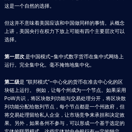
这是一个自然的选择。
但这并不意味着美国应该和中国做同样的事情。从概念
上讲，美国央行在权力下放上可能有四个主要层次可以
选择。
第一层次
是中国模式–集中式数字货币在集中式网络上
运行。完全集中化。毫不掩饰地集中化。
第二级
是 “联邦模式”–中心化的货币在准去中心化的区
块链上运行。 例如，让每个州成为一个节点。如果采用
PoW共识，将区块散列功能与交易处理分开，将区块散
列功能分配给散列节点，每个节点都是一个州政府，但
将交易处理留给私人企业，让市场竞争来承担和决定效
果。另外，如果各州不参与，可以形成一个基于选定的
实体的联盟模式，这些实体对中央银行有一定的独立