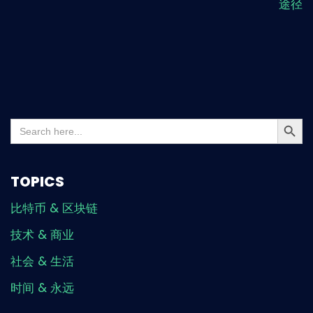
途径
Search But
Search
for:
TOPICS
比特币 & 区块链
技术 & 商业
社会 & 生活
时间 & 永远