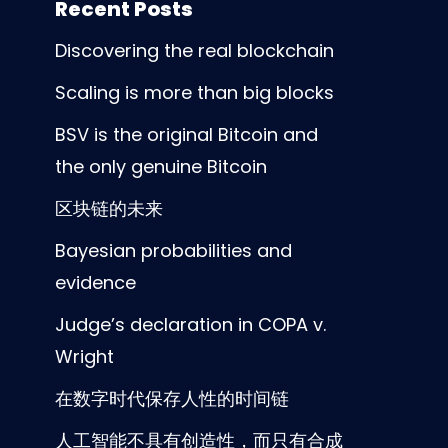
Recent Posts
Discovering the real blockchain
Scaling is more than big blocks
BSV is the original Bitcoin and
the only genuine Bitcoin
区块链的未来
Bayesian probabilities and
evidence
Judge’s declaration in COPA v.
Wright
在数字时代保存人性的时间链
人工智能不具有创造性，而只有合成