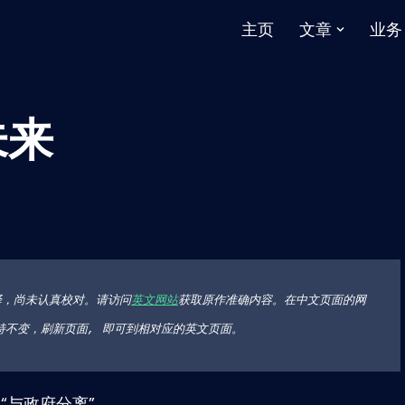
主页
文章
业务
未来
译，尚未认真校对。请访问
英文网站
获取原作准确内容。在中文页面的网
它部分保持不变，刷新页面, 即可到相对应的英文页面。
“与政府分离”。