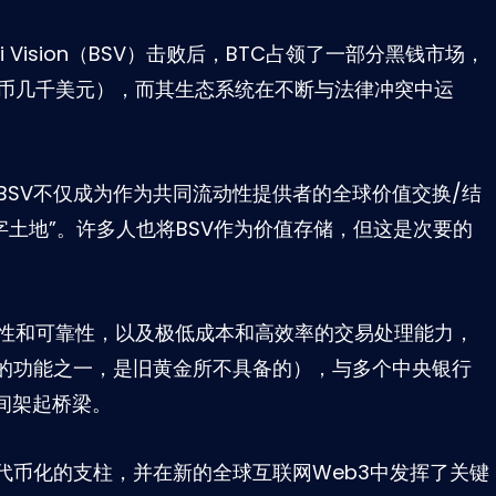
shi Vision（BSV）击败后，BTC占领了一部分黑钱市场，
C币几千美元），而其生态系统在不断与法律冲突中运
BSV不仅成为作为共同流动性提供者的全球价值交换/结
字土地”。许多人也将BSV作为价值存储，但这是次要的
性和可靠性，以及极低成本和高效率的交易处理能力，
金的功能之一，是旧黄金所不具备的），与多个中央银行
间架起桥梁。
代币化的支柱，并在新的全球互联网Web3中发挥了关键