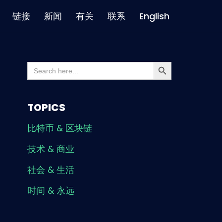
链接
新闻
有关
联系
English
Search Button
Search
for:
TOPICS
比特币 & 区块链
技术 & 商业
社会 & 生活
时间 & 永远