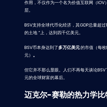
作用，不仅作为一个名为价值互联网（IOV）
层。
BSV支持全球代币化经济，其GDP总量超过10
的土地 “上，达到四千亿美元。
BSV币本身达到了
多万亿美元
的市值（每枚B
元）
。
但它并不那么显眼。人们不再每天谈论BS
元的全球财富的幕后。
迈克尔-赛勒的热力学比