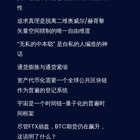
性
追求真理是脱离二维奥威尔/赫胥黎
矢量空间辖制的唯一自由维度
“无私的中本聪” 是自私的人编造的神
话
通货膨胀与通货紧缩
资产代币化需要一个全球公共区块链
作为普遍的登记系统
宇宙是一个时间链–量子化的普遍时
间框架
尽管FTX崩盘，BTC期货仍在飙升，
这说明了什么？