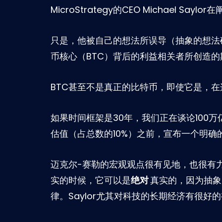
MicroStrategy的CEO Michael S
只是，他被自己的想法所误导（抽象的想法
币核心（BTC）背后的利益相关者所创造
BTC甚至不是真正的比特币，即使它是，
如果时间框架是30年，我们正在谈论100
估值（占总数的10%）之前，宣布一个明确
迈克尔-赛勒的宏观观点很有见地，也很有
实的时候，它可以是
绝对
真实的，因为抽象
律。Saylor尤其对科技的长期经济有很好