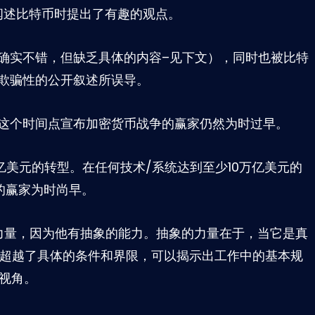
aylor在阐述比特币时提出了有趣的观点。
确实不错，但缺乏具体的内容–见下文），同时也被比特
的欺骗性的公开叙述所误导。
在这个时间点宣布加密货币战争的赢家仍然为时过早。
万亿美元的转型。在任何技术/系统达到至少10万亿美元的
的赢家为时尚早。
力量，因为他有抽象的能力。抽象的力量在于，当它是真
超越了具体的条件和界限，可以揭示出工作中的基本规
的视角。